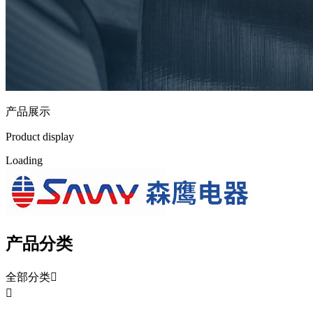
产品展示
Product display
L
o
a
d
i
n
g
产品分类
全部分类

