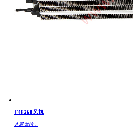
F48260风机
查看详情 >