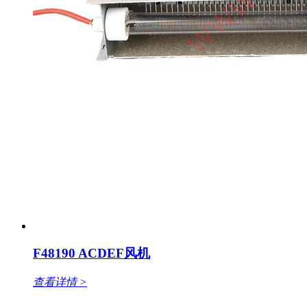
F48190 ACDEF风机
查看详情 >