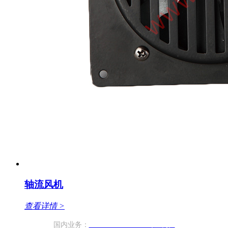
轴流风机
查看详情 >
国内业务：
+86-760-2278 1951（座机）